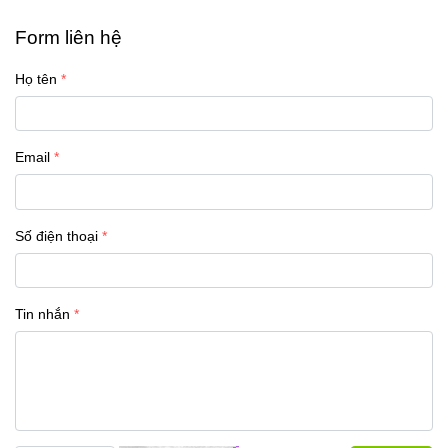
Form liên hệ
Họ tên
Email
Số điện thoại
Tin nhắn