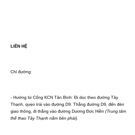
Chỉ đường:
- Hướng từ Cổng KCN Tân Bình: Đi dọc theo đường Tây 
Thạnh, quẹo trái vào đường D9. Thẳng đường D9, đến đèn 
giao thông, đi thẳng vào đường Dương Đức Hiền 
(Trung tâm 
thể thao Tây Thạnh nằm bên phải).