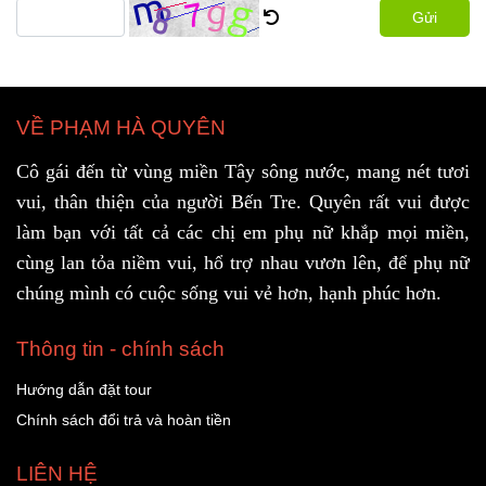
Gửi
VỀ PHẠM HÀ QUYÊN
Cô gái đến từ vùng miền Tây sông nước, mang nét tươi
vui, thân thiện của người Bến Tre. Quyên rất vui được
làm bạn với tất cả các chị em phụ nữ khắp mọi miền,
cùng lan tỏa niềm vui, hổ trợ nhau vươn lên, để phụ nữ
chúng mình có cuộc sống vui vẻ hơn, hạnh phúc hơn.
Thông tin - chính sách
Hướng dẫn đặt tour
Chính sách đổi trả và hoàn tiền
LIÊN HỆ