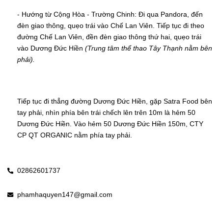
- Hướng từ Cộng Hòa - Trường Chinh: Đi qua Pandora, đến 
đèn giao thông, quẹo trái vào Chế Lan Viên. Tiếp tục đi theo 
đường Chế Lan Viên, đền đèn giao thông thứ hai, quẹo trái 
vào Dương Đức Hiền 
(Trung tâm thể thao Tây Thạnh nằm bên 
phải).
Tiếp tục đi thẳng đường Dương Đức Hiền, gặp Satra Food bên 
tay phải, nhìn phía bên trái chếch lên trên 10m là hẻm 50 
Dương Đức Hiền. Vào hẻm 50 Dương Đức Hiền 150m, CTY 
CP QT ORGANIC nằm phía tay phải.
02862601737
phamhaquyen147@gmail.com