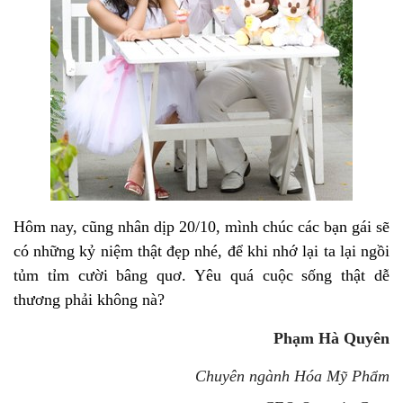
Hôm nay, cũng nhân dịp 20/10, mình chúc các bạn gái sẽ
có những kỷ niệm thật đẹp nhé, để khi nhớ lại ta lại ngồi
tủm tỉm cười bâng quơ. Yêu quá cuộc sống thật dễ
thương phải không nà?
Phạm Hà Quyên
Chuyên ngành Hóa Mỹ Phẩm