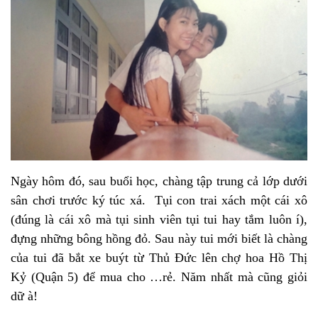
Ngày hôm đó, sau buổi học, chàng tập trung cả lớp dưới
sân chơi trước ký túc xá. Tụi con trai xách một cái xô
(đúng là cái xô mà tụi sinh viên tụi tui hay tắm luôn í),
đựng những bông hồng đỏ. Sau này tui mới biết là chàng
của tui đã bắt xe buýt từ Thủ Đức lên chợ hoa Hồ Thị
Kỷ (Quận 5) để mua cho …rẻ. Năm nhất mà cũng giỏi
dữ à!