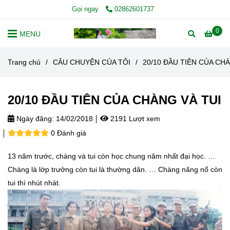
Gọi ngay
02862601737
0
MENU
Trang chủ
/
CÂU CHUYỆN CỦA TÔI
/
20/10 ĐẦU TIÊN CỦA CH
20/10 ĐẦU TIÊN CỦA CHÀNG VÀ TUI
Ngày đăng:
14/02/2018
2191 Lượt xem
0 Đánh giá
13 năm trước, chàng và tui còn học chung năm nhất đại học. …
Chàng là lớp trưởng còn tui là thường dân. … Chàng năng nổ còn
tui thì nhút nhát.