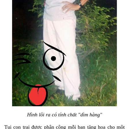
Hình lôi ra có tính chất "dìm hàng"
Tụi con trai được phân công mỗi bạn tặng hoa cho một