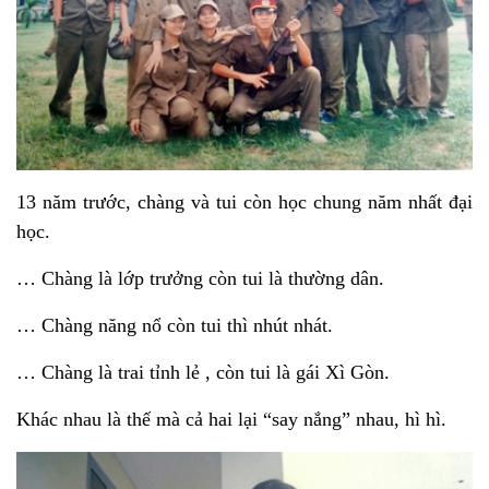
13 năm trước, chàng và tui còn học chung năm nhất đại
học.
… Chàng là lớp trưởng còn tui là thường dân.
… Chàng năng nổ còn tui thì nhút nhát.
… Chàng là trai tỉnh lẻ , còn tui là gái Xì Gòn.
Khác nhau là thế mà cả hai lại “say nắng” nhau, hì hì.