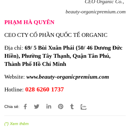
CEO Organic Co.,
beauty-organicpremium.com
PHẠM HÀ QUYÊN
CEO CTY CỔ PHẦN QUỐC TẾ ORGANIC
Địa chỉ:
69/ 5 Bùi Xuân Phái (50/ 46 Dương Đức
Hiền), Phường Tây Thạnh, Quận Tân Phú,
Thành Phố Hồ Chí Minh
Website:
www.beauty-organicpremium.com
028 6260 1737
Hotline:
Chia sẻ:
(*) Xem thêm