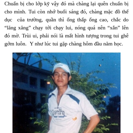
Chuẩn bị cho lớp kỹ vậy đó mà chàng lại quên chuẩn bị
cho mình. Tui còn nhớ buổi sáng đó, chàng mặc đồ thể
dục của trường, quần thì ống thấp ống cao, chắc do
“lăng xăng” chạy tới chạy lui, nóng quá nên “xắn” lên
đó mờ. Trùi ui, phải nói là mất hình tượng trong tui ghê
gớm luôn. Y như lúc tui gặp chàng hôm đầu năm học.