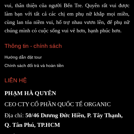
vui, thân thiện của người Bến Tre. Quyên rất vui được
làm bạn với tất cả các chị em phụ nữ khắp mọi miền,
cùng lan tỏa niềm vui, hổ trợ nhau vươn lên, để phụ nữ
chúng mình có cuộc sống vui vẻ hơn, hạnh phúc hơn.
Thông tin - chính sách
Hướng dẫn đặt tour
Chính sách đổi trả và hoàn tiền
LIÊN HỆ
PHẠM HÀ QUYÊN
CEO CTY CỔ PHẦN QUỐC TẾ ORGANIC
Địa chỉ:
50/46 Dương Đức Hiền, P. Tây Thạnh,
Q. Tân Phú, TP.HCM