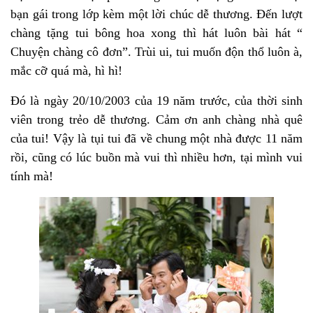
bạn gái trong lớp kèm một lời chúc dễ thương. Đến lượt
chàng tặng tui bông hoa xong thì hát luôn bài hát “
Chuyện chàng cô đơn”. Trùi ui, tui muốn độn thổ luôn à,
mắc cỡ quá mà, hì hì!
Đó là ngày 20/10/2003 của 19 năm trước, của thời sinh
viên trong trẻo dễ thương. Cảm ơn anh chàng nhà quê
của tui! Vậy là tụi tui đã về chung một nhà được 11 năm
rồi, cũng có lúc buồn mà vui thì nhiều hơn, tại mình vui
tính mà!