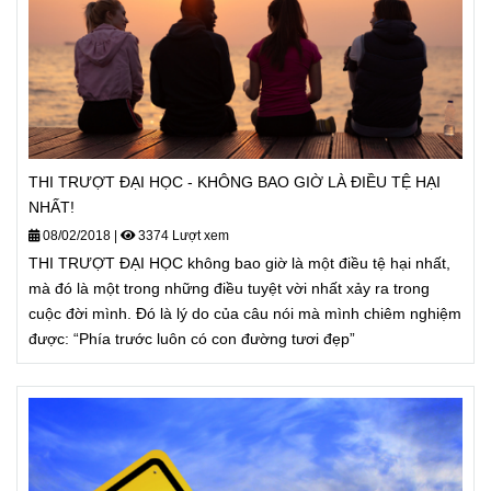
THI TRƯỢT ĐẠI HỌC - KHÔNG BAO GIỜ LÀ ĐIỀU TỆ HẠI
NHẤT!
08/02/2018
|
3374 Lượt xem
THI TRƯỢT ĐẠI HỌC không bao giờ là một điều tệ hại nhất,
mà đó là một trong những điều tuyệt vời nhất xảy ra trong
cuộc đời mình. Đó là lý do của câu nói mà mình chiêm nghiệm
được: “Phía trước luôn có con đường tươi đẹp”