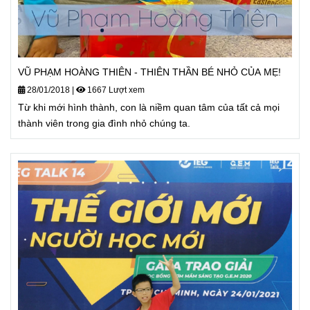
VŨ PHẠM HOÀNG THIÊN - THIÊN THẦN BÉ NHỎ CỦA MẸ!
28/01/2018
|
1667 Lượt xem
Từ khi mới hình thành, con là niềm quan tâm của tất cả mọi
thành viên trong gia đình nhỏ chúng ta.