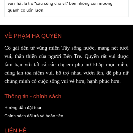
vui nhất là trò “câu còng cho vịt” bên những con mương
quanh co uốn lượn.
VỀ PHẠM HÀ QUYÊN
Cô gái đến từ vùng miền Tây sông nước, mang nét tươi
vui, thân thiện của người Bến Tre. Quyên rất vui được
làm bạn với tất cả các chị em phụ nữ khắp mọi miền,
cùng lan tỏa niềm vui, hổ trợ nhau vươn lên, để phụ nữ
chúng mình có cuộc sống vui vẻ hơn, hạnh phúc hơn.
Thông tin - chính sách
Hướng dẫn đặt tour
Chính sách đổi trả và hoàn tiền
LIÊN HỆ