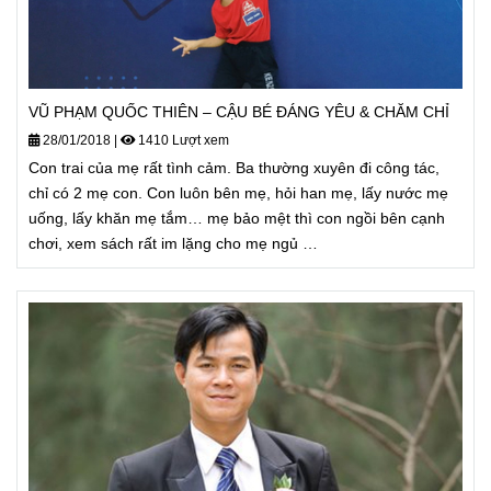
VŨ PHẠM QUỐC THIÊN – CẬU BÉ ĐÁNG YÊU & CHĂM CHỈ
28/01/2018
|
1410 Lượt xem
Con trai của mẹ rất tình cảm. Ba thường xuyên đi công tác,
chỉ có 2 mẹ con. Con luôn bên mẹ, hỏi han mẹ, lấy nước mẹ
uống, lấy khăn mẹ tắm… mẹ bảo mệt thì con ngồi bên cạnh
chơi, xem sách rất im lặng cho mẹ ngủ …