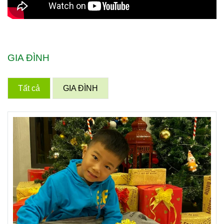
GIA ĐÌNH
Tất cả
GIA ĐÌNH