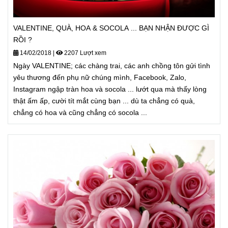
VALENTINE, QUÀ, HOA & SOCOLA ... BẠN NHẬN ĐƯỢC GÌ
RỒI ?
14/02/2018
|
2207 Lượt xem
Ngày VALENTINE; các chàng trai, các anh chồng tôn gửi tình
yêu thương đến phụ nữ chúng mình, Facebook, Zalo,
Instagram ngập tràn hoa và socola ... lướt qua mà thấy lòng
thật ấm ấp, cười tít mắt cùng bạn ... dù ta chẳng có quà,
chẳng có hoa và cũng chẳng có socola ...