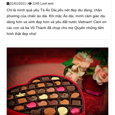
01/01/2021
|
1245 Lượt xem
Chỉ là mình quá yêu Tà Áo Dài,yêu nét đẹp dịu dàng, chân
phương của chiêc áo dài. Khi mặc Áo dài, mình cảm giác dịu
dàng hơn và xinh đẹp hơn và yêu đất nước Vietnam! Cảm ơn
các con và ba Vũ Thành đã chụp cho mẹ Quyên những tấm
hình thật đẹp nha!