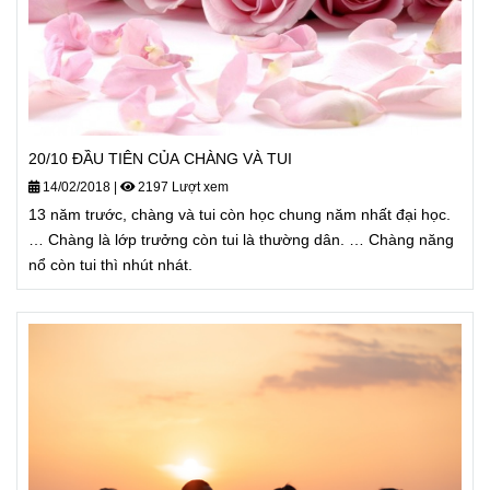
20/10 ĐẦU TIÊN CỦA CHÀNG VÀ TUI
14/02/2018
|
2197 Lượt xem
13 năm trước, chàng và tui còn học chung năm nhất đại học.
… Chàng là lớp trưởng còn tui là thường dân. … Chàng năng
nổ còn tui thì nhút nhát.