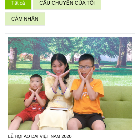
Tất cả
CÂU CHUYỆN CỦA TÔI
CẢM NHẬN
LỄ HỘI ÁO DÀI VIỆT NAM 2020