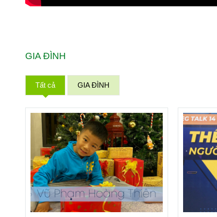
GIA ĐÌNH
Tất cả
GIA ĐÌNH