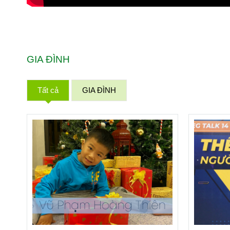
GIA ĐÌNH
Tất cả
GIA ĐÌNH